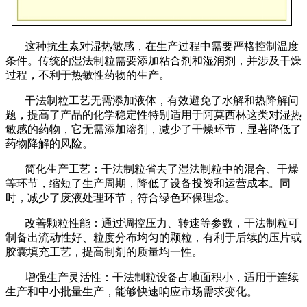
这种抗生素对湿热敏感，在生产过程中需要严格控制温度
条件。传统的湿法制粒需要添加粘合剂和湿润剂，并涉及干燥
过程，不利于热敏性药物的生产。
干法制粒工艺无需添加液体，有效避免了水解和热降解问
题，提高了产品的化学稳定性特别适用于阿莫西林这类对湿热
敏感的药物，它无需添加溶剂，减少了干燥环节，显著降低了
药物降解的风险。
简化生产工艺：干法制粒省去了湿法制粒中的混合、干燥
等环节，缩短了生产周期，降低了设备投资和运营成本。同
时，减少了废液处理环节，符合绿色环保理念。
改善颗粒性能：通过调控压力、转速等参数，干法制粒可
制备出流动性好、粒度分布均匀的颗粒，有利于后续的压片或
胶囊填充工艺，提高制剂的质量均一性。
增强生产灵活性：干法制粒设备占地面积小，适用于连续
生产和中小批量生产，能够快速响应市场需求变化。