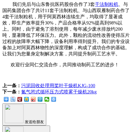
我们先后与山东鲁抗医药股份合作了
3套
干法制粒机
、与
国药集团合作了共计11套干法制粒机、与山西双雁制药合作了
4套干法制粒机，用于阿莫西林连续生产，均取得了显著成
效，即生产效率提升30%，产品合格率从92%提高到98%以
上。同时，由于避免了溶剂使用，每年减少废水排放约200
吨，显著降低了环保压力。此外，颗粒的流动性改善使得压片
过程的故障率大幅下降，设备利用率得到提升。
我们的专业设
备加上对阿莫西林物性的深度理解，构成了成功合作的基础。
让我们为您量身定制解决方案，共同提升制药工艺水平。
欢迎行业同仁交流合作，共同推动制药工艺的进步！
上一条：
污泥回收处理用桨叶干燥机KJG-100
下一条：
氮气闭式循环压力式喷雾干燥机20kg
发送给朋友